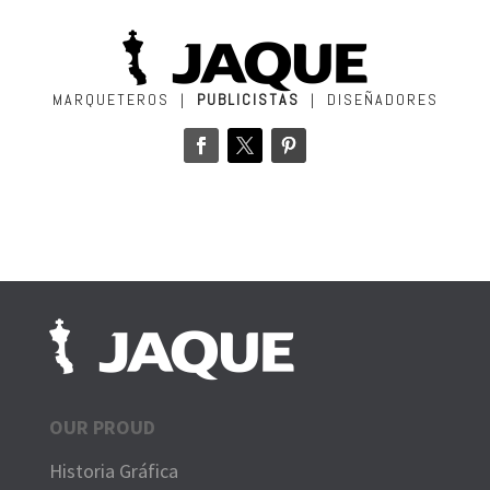
MARQUETEROS |
PUBLICISTAS
| DISEÑADORES
OUR PROUD
Historia Gráfica